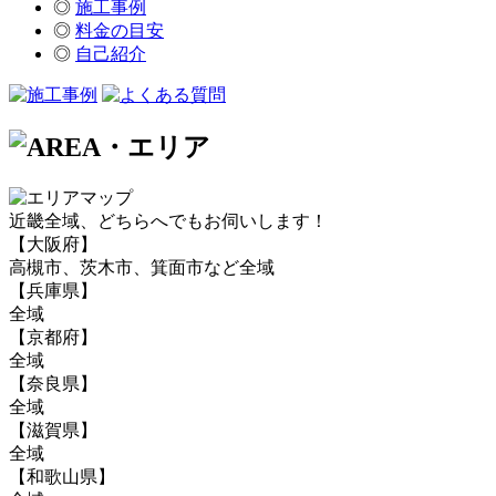
◎
施工事例
◎
料金の目安
◎
自己紹介
近畿全域、どちらへでもお伺いします！
【大阪府】
高槻市、茨木市、箕面市など全域
【兵庫県】
全域
【京都府】
全域
【奈良県】
全域
【滋賀県】
全域
【和歌山県】