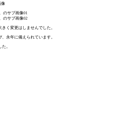
大きく変更はしませんでした。
び、永年に備えられています。
した。