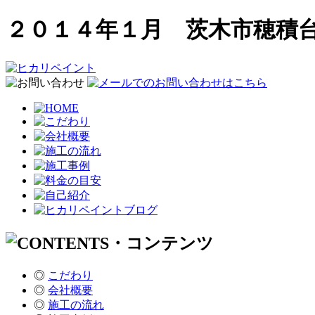
２０１４年１月 茨木市穂積
◎
こだわり
◎
会社概要
◎
施工の流れ