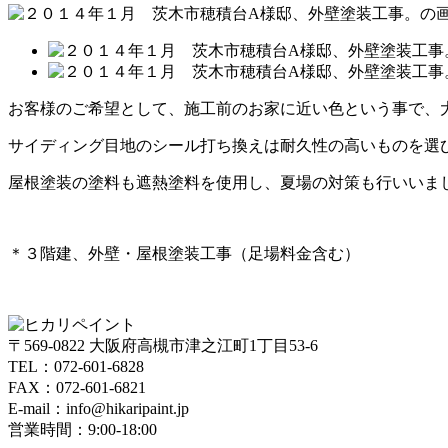
お客様のご希望として、施工前のお家に近い色という事で、
サイディング目地のシール打ち換えは耐久性の高いものを選
屋根塗装の塗料も遮熱塗料を使用し、夏場の対策も行いいま
＊３階建、外壁・屋根塗装工事（足場料金含む）
〒569-0822 大阪府高槻市津之江町1丁目53-6
TEL：072-601-6828
FAX：072-601-6821
E-mail：info@hikaripaint.jp
営業時間：9:00-18:00