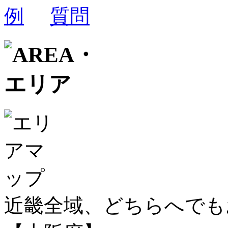
近畿全域、どちらへで