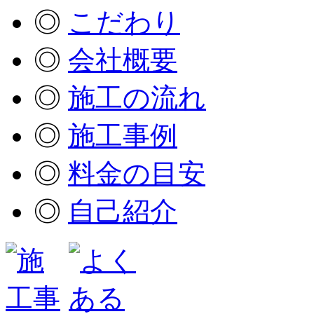
◎
こだわり
◎
会社概要
◎
施工の流れ
◎
施工事例
◎
料金の目安
◎
自己紹介