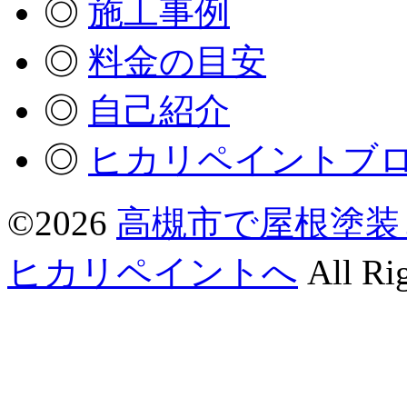
◎
施工事例
◎
料金の目安
◎
自己紹介
◎
ヒカリペイントブ
©2026
高槻市で屋根塗装
ヒカリペイントへ
All Rig