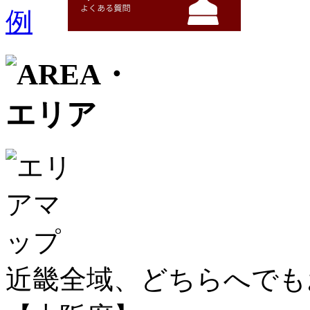
近畿全域、どちらへで