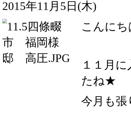
2015年11月5日(木)
こんにち
１１月に
たね★
今月も張