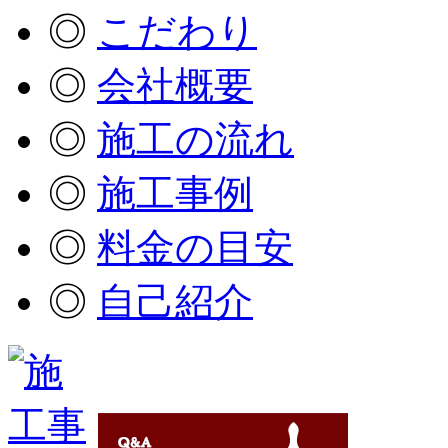
◎
こだわり
◎
会社概要
◎
施工の流れ
◎
施工事例
◎
料金の目安
◎
自己紹介