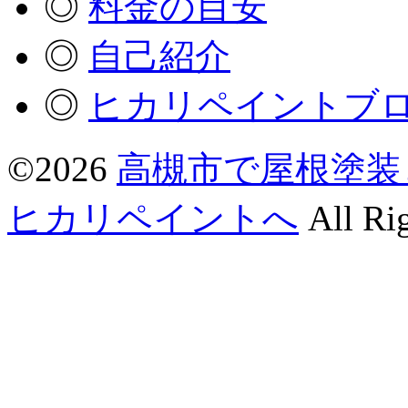
◎
料金の目安
◎
自己紹介
◎
ヒカリペイントブ
©2026
高槻市で屋根塗装
ヒカリペイントへ
All Rig