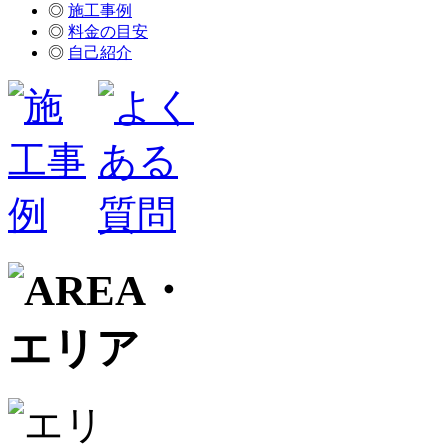
◎
施工事例
◎
料金の目安
◎
自己紹介