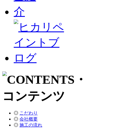
◎
こだわり
◎
会社概要
◎
施工の流れ