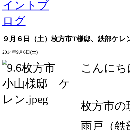
９月６日（土）枚方市T様邸、鉄部ケレ
2014年9月6日(土)
こんにち
枚方市の
雨戸（鉄