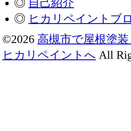
◎
自己紹介
◎
ヒカリペイントブ
©2026
高槻市で屋根塗装
ヒカリペイントへ
All Rig