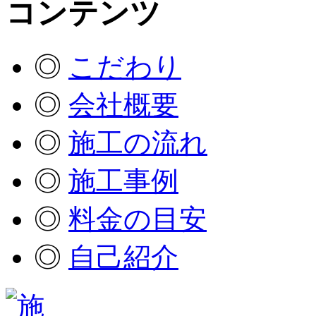
◎
こだわり
◎
会社概要
◎
施工の流れ
◎
施工事例
◎
料金の目安
◎
自己紹介