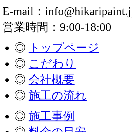
E-mail：info@hikaripaint.j
営業時間：9:00-18:00
◎
トップページ
◎
こだわり
◎
会社概要
◎
施工の流れ
◎
施工事例
◎
料金の目安