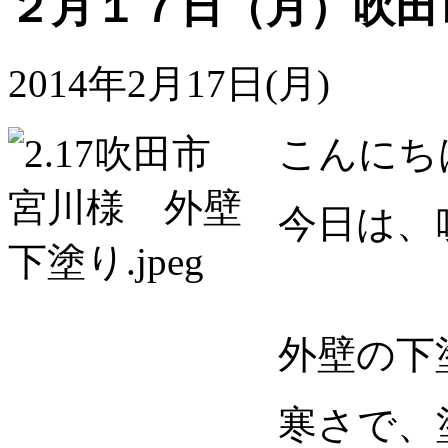
２月１７日（月）吹田
2014年2月17日(月)
こんにち
今日は、
外壁の下
寒さで、