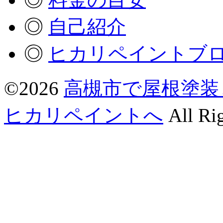
◎
自己紹介
◎
ヒカリペイントブ
©2026
高槻市で屋根塗装
ヒカリペイントへ
All Rig