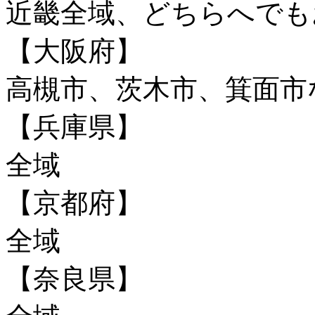
近畿全域、どちらへで
【大阪府】
高槻市、茨木市、箕面市
【兵庫県】
全域
【京都府】
全域
【奈良県】