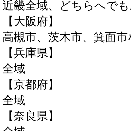
近畿全域、どちらへで
【大阪府】
高槻市、茨木市、箕面市
【兵庫県】
全域
【京都府】
全域
【奈良県】