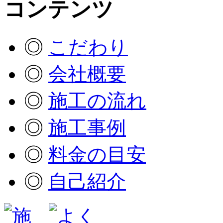
◎
こだわり
◎
会社概要
◎
施工の流れ
◎
施工事例
◎
料金の目安
◎
自己紹介