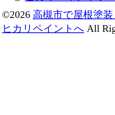
©2026
高槻市で屋根塗装
ヒカリペイントへ
All Rig