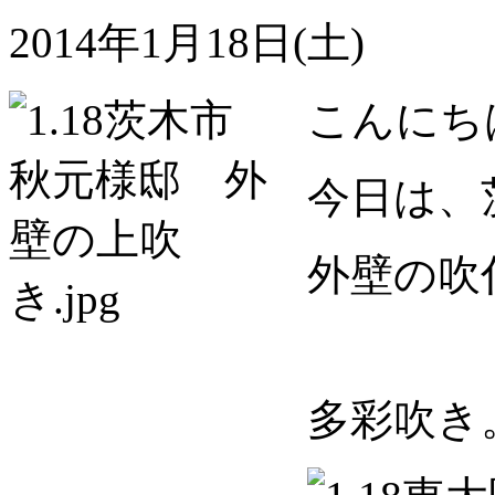
2014年1月18日(土)
こんにち
今日は、
外壁の吹
多彩吹き