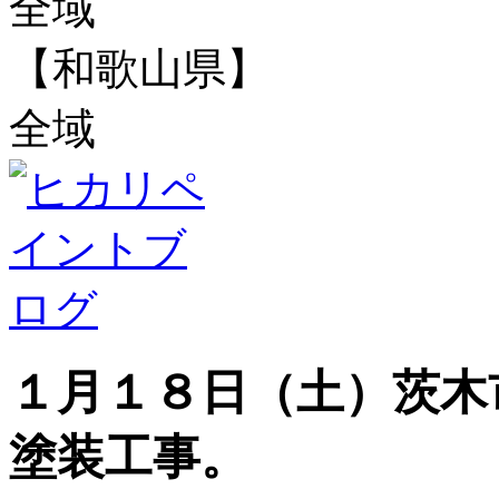
全域
【和歌山県】
全域
１月１８日（土）茨木
塗装工事。