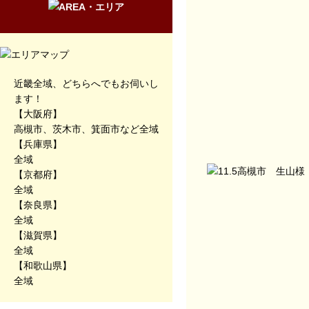
近畿全域、どちらへでもお伺いし
ます！
【大阪府】
高槻市、茨木市、箕面市など全域
【兵庫県】
全域
【京都府】
全域
【奈良県】
全域
【滋賀県】
全域
【和歌山県】
全域