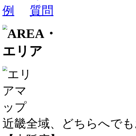
近畿全域、どちらへで