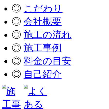
◎
こだわり
◎
会社概要
◎
施工の流れ
◎
施工事例
◎
料金の目安
◎
自己紹介