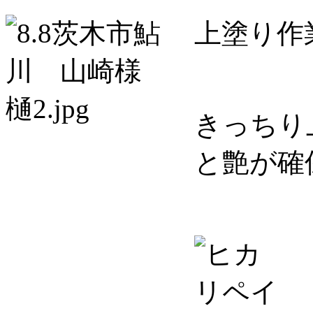
上塗り作
きっちり
と艶が確