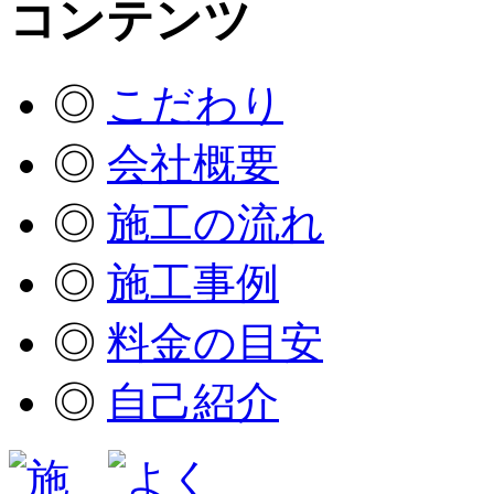
◎
こだわり
◎
会社概要
◎
施工の流れ
◎
施工事例
◎
料金の目安
◎
自己紹介