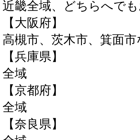
近畿全域、どちらへで
【大阪府】
高槻市、茨木市、箕面市
【兵庫県】
全域
【京都府】
全域
【奈良県】