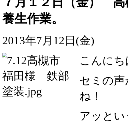
７月１２日（金） 高
養生作業。
2013年7月12日(金)
こんにち
セミの声
ね！
アッとい