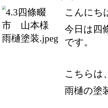
こんにち
今日は四
です。
こちらは
雨樋の塗