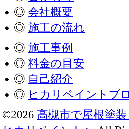
◎
会社概要
◎
施工の流れ
◎
施工事例
◎
料金の目安
◎
自己紹介
◎
ヒカリペイントブ
©2026
高槻市で屋根塗装