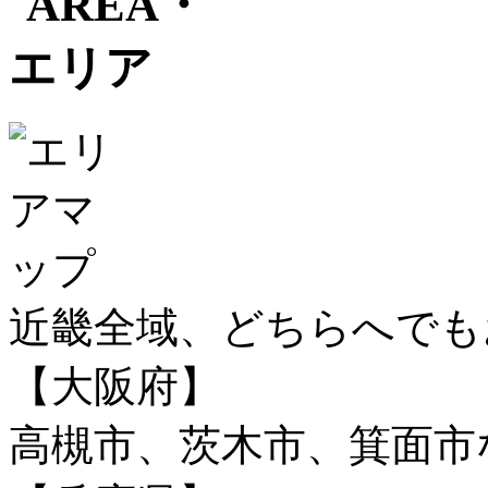
近畿全域、どちらへで
【大阪府】
高槻市、茨木市、箕面市