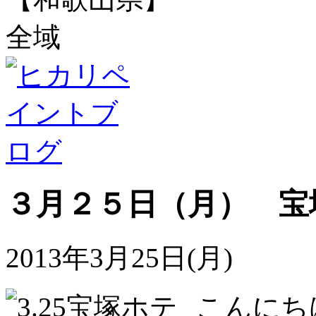
全域
３月２５日（月） 宝
2013年3月25日(月)
こんにち