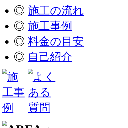
◎
施工の流れ
◎
施工事例
◎
料金の目安
◎
自己紹介