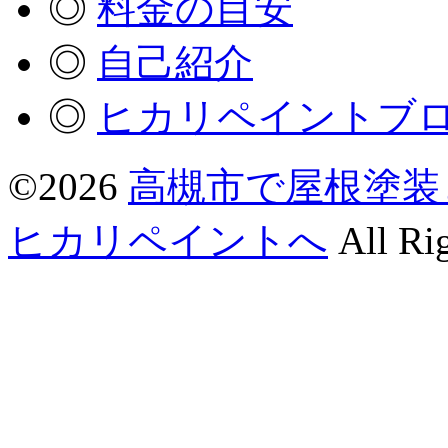
◎
料金の目安
◎
自己紹介
◎
ヒカリペイントブ
©2026
高槻市で屋根塗装
ヒカリペイントへ
All Rig