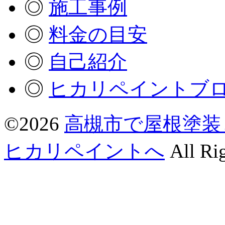
◎
施工事例
◎
料金の目安
◎
自己紹介
◎
ヒカリペイントブ
©2026
高槻市で屋根塗装
ヒカリペイントへ
All Rig