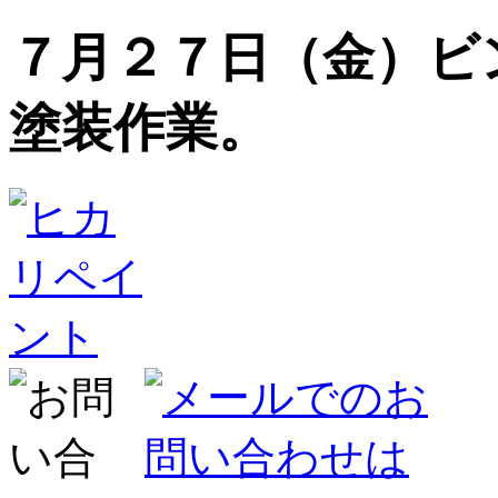
７月２７日（金）ビ
塗装作業。