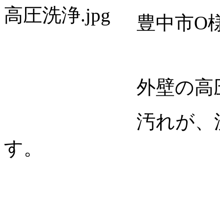
豊中市O
外壁の高
汚れが、
す。