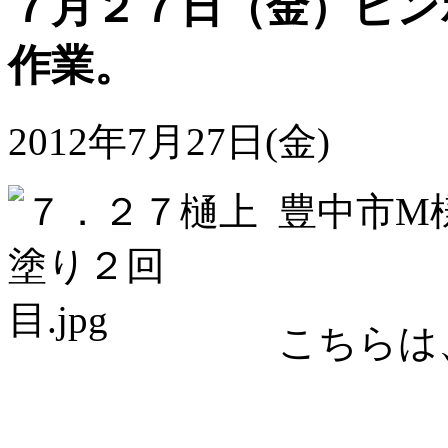
７月２７日（金）ビン
作業。
2012年7月27日(金)
豊中市M
こちらは