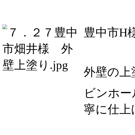
豊中市H
外壁の上
ビンホー
寧に仕上