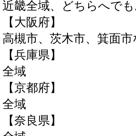
近畿全域、どちらへで
【大阪府】
高槻市、茨木市、箕面市
【兵庫県】
全域
【京都府】
全域
【奈良県】