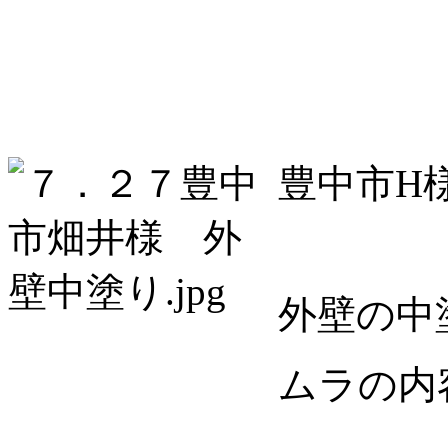
豊中市H
外壁の中
ムラの内