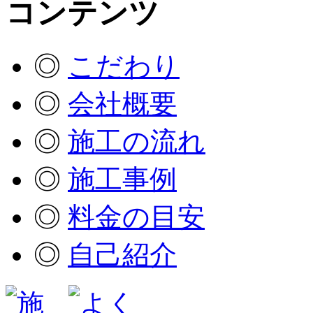
◎
こだわり
◎
会社概要
◎
施工の流れ
◎
施工事例
◎
料金の目安
◎
自己紹介