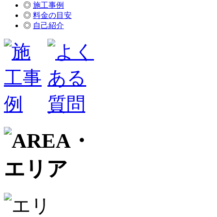
◎
施工事例
◎
料金の目安
◎
自己紹介