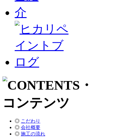
◎
こだわり
◎
会社概要
◎
施工の流れ